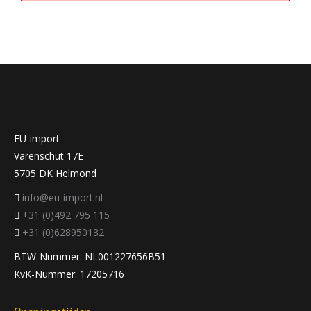
EU-import
Varenschut 17E
5705 DK Helmond
info@eu-import.nl
+31 (0)492 795 115
+31 (0)628950132
BTW-Nummer: NL001227656B51
KvK-Nummer: 17205716